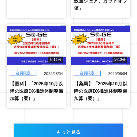
数量シェア、カットオフ
値」
約10分
約11分
会員限定
会員限定
2025/08/04
2025/08/04
【薬局】「2025年10月以
【医科】「2025年10月以
降の医療DX推進体制整備
降の医療DX推進体制整備
加算（案）」
加算（案）」
もっと見る