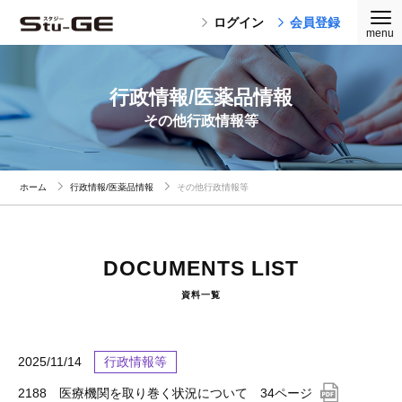
ログイン
会員登録
行政情報/医薬品情報
その他行政情報等
ホーム
行政情報/医薬品情報
その他行政情報等
DOCUMENTS LIST
資料一覧
2025/11/14
行政情報等
2188 医療機関を取り巻く状況について 34ページ