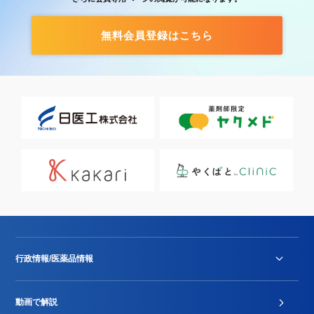
無料会員登録はこちら
行政情報/医薬品情報
診療報酬改定薬価改正
動画で解説