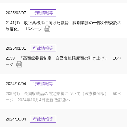
2025/02/07
行政情報等
2141(1) 改正薬機法に向けた議論「調剤業務の一部外部委託の
制度化」 16ページ
2025/01/31
行政情報等
2139 「高額療養費制度 自己負担限度額の引き上げ」 10ペ
ージ
2024/10/04
行政情報等
2099(1) 長期収載品の選定療養について（医療機関版） 50ペ
ージ 2024年10月4日更新 改訂版へ
2024/10/04
行政情報等