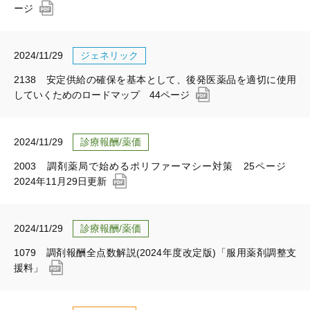
ージ
2024/11/29
ジェネリック
2138 安定供給の確保を基本として、後発医薬品を適切に使用
していくためのロードマップ 44ページ
2024/11/29
診療報酬/薬価
2003 調剤薬局で始めるポリファーマシー対策 25ページ
2024年11月29日更新
2024/11/29
診療報酬/薬価
1079 調剤報酬全点数解説(2024年度改定版)「服用薬剤調整支
援料」