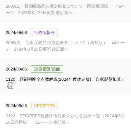
2099(1) 長期収載品の選定療養について（医療機関版） 46ペ
ージ 2024年8月28日更新 改訂版へ
2024/09/06
行政情報等
2099(2) 長期収載品の選定療養について（薬局版） 44ペー
ジ 2024年8月28日更新 改訂版へ
2024/09/06
診療報酬/薬価
1120 調剤報酬全点数解説(2024年度改定版)「自家製剤加算」
2024/08/23
DPC/PDPS
2122 DPC/PDPS包括評価対象外となる薬剤一覧（2024年8月
15日適用版） 32ページ 改訂版へ