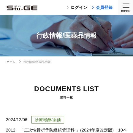
ログイン
会員登録
行政情報/医薬品情報
ホーム
行政情報/医薬品情報
DOCUMENTS LIST
資料一覧
2024/12/06
診療報酬/薬価
2012 「二次性骨折予防継続管理料 」(2024年度改定版) 10ペ