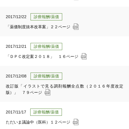
2017/12/22
診療報酬/薬価
「薬価制度抜本改革案」２２ページ
2017/12/21
診療報酬/薬価
「ＤＰＣ改定案２０１８」 １６ページ
2017/12/08
診療報酬/薬価
改訂版「イラストで見る調剤報酬全点数（２０１６年度改定
版）」 ７９ページ
2017/11/17
診療報酬/薬価
ただいま議論中（医科）１２ページ