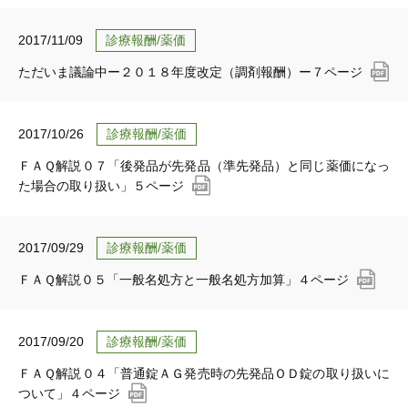
2017/11/09
診療報酬/薬価
ただいま議論中ー２０１８年度改定（調剤報酬）ー７ページ
2017/10/26
診療報酬/薬価
ＦＡＱ解説０７「後発品が先発品（準先発品）と同じ薬価になっ
た場合の取り扱い」５ページ
2017/09/29
診療報酬/薬価
ＦＡＱ解説０５「一般名処方と一般名処方加算」４ページ
2017/09/20
診療報酬/薬価
ＦＡＱ解説０４「普通錠ＡＧ発売時の先発品ＯＤ錠の取り扱いに
ついて」４ページ