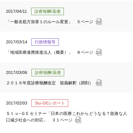
2017/04/11
診療報酬/薬価
「一般名処方加算１のルール変更」 ５ページ
2017/03/14
行政情報等
「地域医療連携推進法人（概要）」 ８ページ
2017/03/06
診療報酬/薬価
２０１６年度診療報酬改定 疑義解釈（調剤）
2017/02/03
Stu-GEレポート
Ｓｔｕ−ＧＥセミナー「日本の医療これからどうなる？急激な人
口減少社会への対応」 ３１ページ