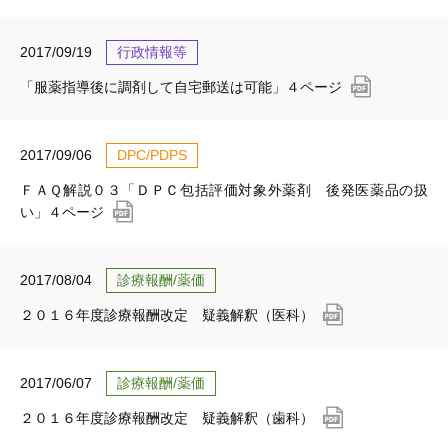
2017/09/19
行政情報等
「服薬指導後に調剤して自宅郵送は可能」４ページ
2017/09/06
DPC/PDPS
ＦＡＱ解説０３「ＤＰＣ包括評価対象外薬剤 後発医薬品の扱
い」４ページ
2017/08/04
診療報酬/薬価
２０１６年度診療報酬改定 疑義解釈（医科）
2017/06/07
診療報酬/薬価
２０１６年度診療報酬改定 疑義解釈（歯科）