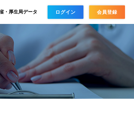
省・厚生局データ
ログイン
会員登録