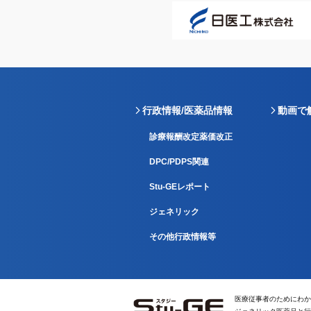
行政情報/医薬品情報
動画で
診療報酬改定薬価改正
DPC/PDPS関連
Stu-GEレポート
ジェネリック
その他行政情報等
医療従事者のためにわか