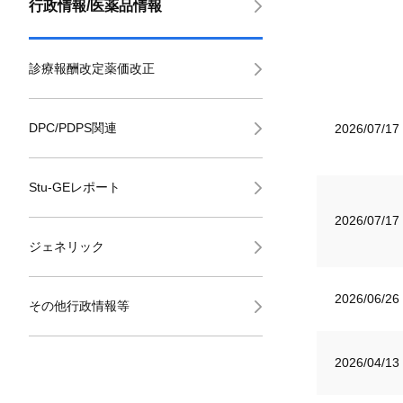
行政情報/医薬品情報
診療報酬改定薬価改正
DPC/PDPS関連
2026/07/17
Stu-GEレポート
2026/07/17
ジェネリック
2026/06/26
その他行政情報等
2026/04/13