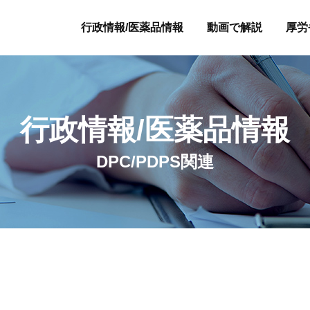
行政情報/医薬品情報
動画で解説
厚労
行政情報/医薬品情報
DPC/PDPS関連