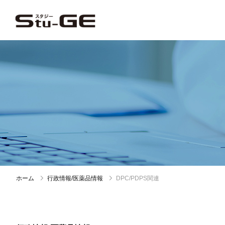
ホーム
行政情報/医薬品情報
DPC/PDPS関連