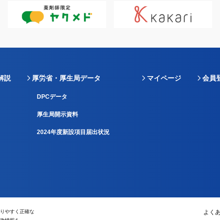
解説
厚労省・厚生局データ
マイページ
会員
DPCデータ
厚生局開示資料
2024年度新設項目届出状況
りやすく正確な
よく