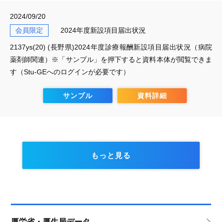
2024/09/20
会員限定
2024年度新設項目届出状況
2137ys(20) (長野県)2024年度診療報酬新設項目届出状況（病院
薬剤師関連）※「サンプル」を押下すると資料本体が閲覧できま
す（Stu-GEへのログインが必要です）
サンプル
資料詳細
もっと見る
厚労省・厚生局データ