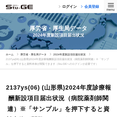
ログイン
会員登録
厚労省・厚生局データ
2024年度新設項目届出状況
ホーム
厚労省・厚生局データ
2024年度新設項目届出状況
2137ys(06) (山形県)2024年度診療報酬新設項目届出状況（病院薬剤師関連）※「サンプ
ル」を押下すると資料本体が閲覧できます（Stu-GEへのログインが必要です）
2137ys(06) (山形県)2024年度診療報
酬新設項目届出状況（病院薬剤師関
連）※「サンプル」を押下すると資