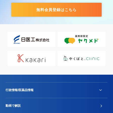
無料会員登録はこちら
行政情報/医薬品情報
診療報酬改定薬価改正
動画で解説
DPC/PDPS関連