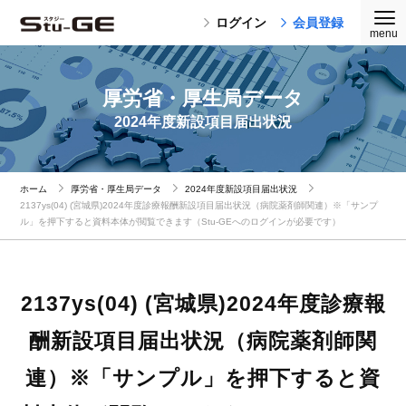
ログイン
会員登録
厚労省・厚生局データ
2024年度新設項目届出状況
ホーム
厚労省・厚生局データ
2024年度新設項目届出状況
2137ys(04) (宮城県)2024年度診療報酬新設項目届出状況（病院薬剤師関連）※「サンプ
ル」を押下すると資料本体が閲覧できます（Stu-GEへのログインが必要です）
2137ys(04) (宮城県)2024年度診療報
酬新設項目届出状況（病院薬剤師関
連）※「サンプル」を押下すると資