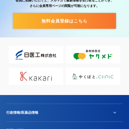
会員に登録いただくと、メルマガで最新情報を受け取ることができ、
さらに会員専用ページの閲覧が可能になります。
無料会員登録はこちら
行政情報/医薬品情報
診療報酬改定薬価改正