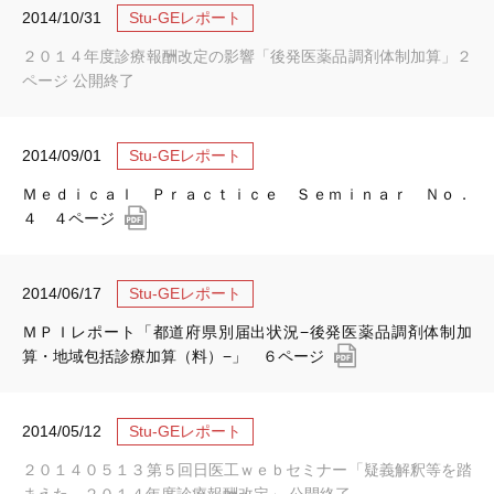
2014/10/31
Stu-GEレポート
２０１４年度診療報酬改定の影響「後発医薬品調剤体制加算」２
ページ 公開終了
2014/09/01
Stu-GEレポート
Ｍｅｄｉｃａｌ Ｐｒａｃｔｉｃｅ Ｓｅｍｉｎａｒ Ｎｏ．
４ ４ページ
2014/06/17
Stu-GEレポート
ＭＰＩレポート「都道府県別届出状況−後発医薬品調剤体制加
算・地域包括診療加算（料）−」 ６ページ
2014/05/12
Stu-GEレポート
２０１４０５１３第５回日医工ｗｅｂセミナー「疑義解釈等を踏