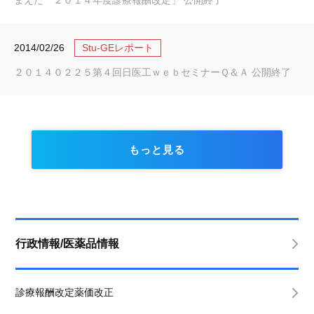
まえた ２０１４年度診療報酬改定」 公開終了
2014/02/26
Stu-GEレポート
２０１４０２２５第４回日医工ｗｅｂセミナーＱ＆Ａ 公開終了
もっと見る
行政情報/医薬品情報
診療報酬改定薬価改正