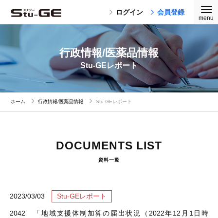
ログイン
会員登録
行政情報/医薬品情報
Stu-GEレポート
ホーム
行政情報/医薬品情報
Stu-GEレポート
DOCUMENTS LIST
資料一覧
2023/03/03
Stu-GEレポート
2042 「地域支援体制加算の届出状況（2022年12月1日時