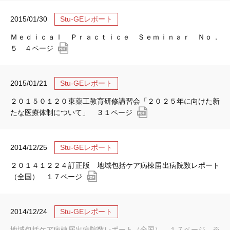
2015/01/30
Stu-GEレポート
Ｍｅｄｉｃａｌ Ｐｒａｃｔｉｃｅ Ｓｅｍｉｎａｒ Ｎｏ．
５ ４ページ
2015/01/21
Stu-GEレポート
２０１５０１２０東薬工教育研修講習会「２０２５年に向けた新
たな医療体制について」 ３１ページ
2014/12/25
Stu-GEレポート
２０１４１２２４訂正版 地域包括ケア病棟届出病院数レポート
（全国） １７ページ
2014/12/24
Stu-GEレポート
地域包括ケア病棟届出病院数レポート（全国） １７ページ ※