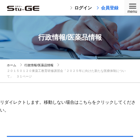
ログイン
会員登録
行政情報/医薬品情報
ホーム
行政情報/医薬品情報
２０１５０１２０東薬工教育研修講習会「２０２５年に向けた新たな医療体制につい
て」 ３１ページ
リダイレクトします。移動しない場合はこちらをクリックしてくださ
い。