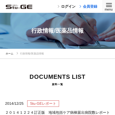
ログイン
会員登録
行政情報/医薬品情報
ホーム
行政情報/医薬品情報
DOCUMENTS LIST
資料一覧
2014/12/25
Stu-GEレポート
２０１４１２２４訂正版 地域包括ケア病棟届出病院数レポート