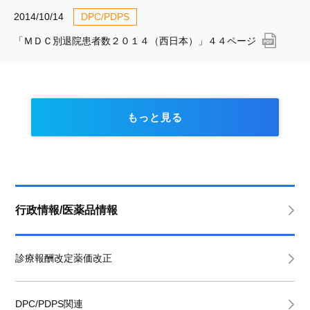
2014/10/14
DPC/PDPS
「ＭＤＣ別退院患者数２０１４（西日本）」４４ページ
もっと見る
行政情報/医薬品情報
診療報酬改定薬価改正
DPC/PDPS関連