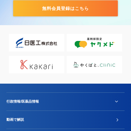
無料会員登録はこちら
行政情報/医薬品情報
診療報酬改定薬価改正
動画で解説
DPC/PDPS関連