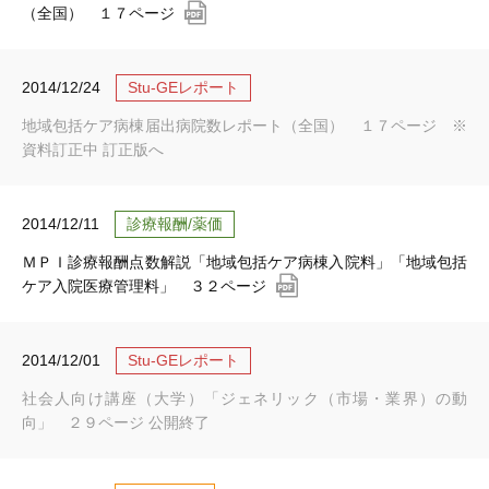
（全国） １７ページ
2014/12/24
Stu-GEレポート
地域包括ケア病棟届出病院数レポート（全国） １７ページ ※
資料訂正中 訂正版へ
2014/12/11
診療報酬/薬価
ＭＰＩ診療報酬点数解説「地域包括ケア病棟入院料」「地域包括
ケア入院医療管理料」 ３２ページ
2014/12/01
Stu-GEレポート
社会人向け講座（大学）「ジェネリック（市場・業界）の動
向」 ２９ページ 公開終了