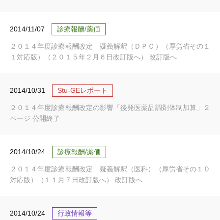
2014/11/07
診療報酬/薬価
２０１４年度診療報酬改定 疑義解釈（ＤＰＣ）（厚労省その１
１対応版）（２０１５年２月６日改訂版へ） 改訂版へ
2014/10/31
Stu-GEレポート
２０１４年度診療報酬改定の影響「後発医薬品調剤体制加算」２
ページ 公開終了
2014/10/24
診療報酬/薬価
２０１４年度診療報酬改定 疑義解釈（医科）（厚労省その１０
対応版）（１１月７日改訂版へ） 改訂版へ
2014/10/24
行政情報等