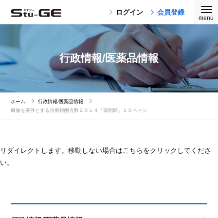
ログイン
会員登録
行政情報/医薬品情報
ホーム
行政情報/医薬品情報
研修を要件とする診療報酬点数２０１４「薬剤師」１０ページ
リダイレクトします。移動しない場合はこちらをクリックしてくださ
い。