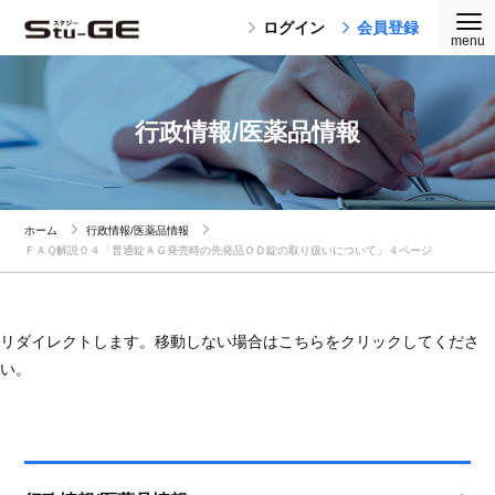
ログイン
会員登録
行政情報/医薬品情報
ホーム
行政情報/医薬品情報
ＦＡＱ解説０４「普通錠ＡＧ発売時の先発品ＯＤ錠の取り扱いについて」４ページ
リダイレクトします。移動しない場合はこちらをクリックしてくださ
い。