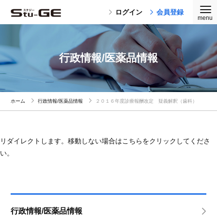
ログイン
会員登録
行政情報/医薬品情報
ホーム
行政情報/医薬品情報
２０１６年度診療報酬改定 疑義解釈（歯科）
リダイレクトします。移動しない場合はこちらをクリックしてくださ
い。
行政情報/医薬品情報