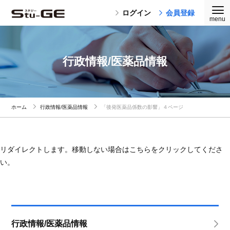
ログイン
会員登録
行政情報/医薬品情報
ホーム
行政情報/医薬品情報
「後発医薬品係数の影響」４ページ
リダイレクトします。移動しない場合はこちらをクリックしてくださ
い。
行政情報/医薬品情報