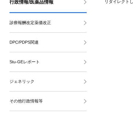
リダイレクト
行政情報/医薬品情報
診療報酬改定薬価改正
DPC/PDPS関連
Stu-GEレポート
ジェネリック
その他行政情報等