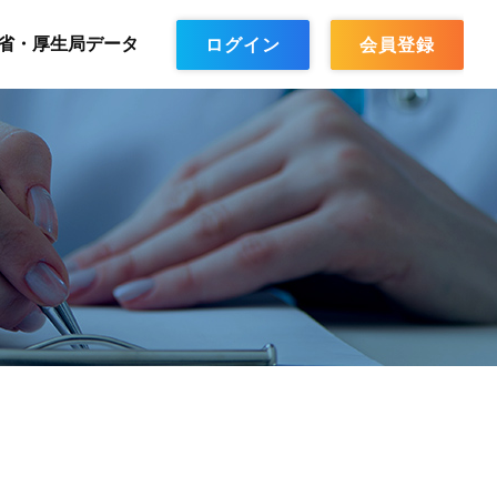
省・厚生局データ
ログイン
会員登録