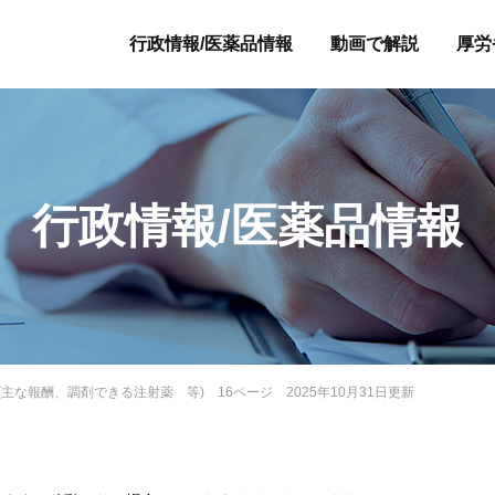
行政情報/医薬品情報
動画で解説
厚労
行政情報/医薬品情報
資料(主な報酬、調剤できる注射薬 等) 16ページ 2025年10月31日更新