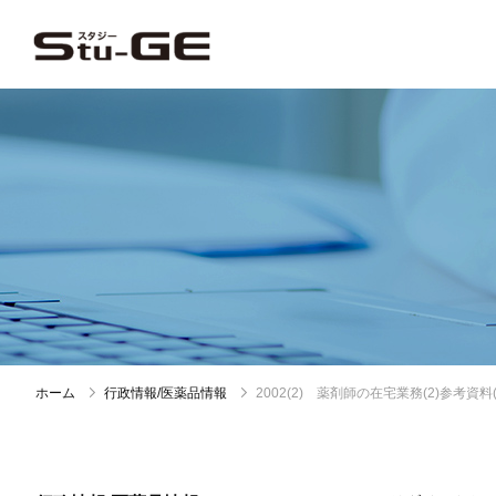
ホーム
行政情報/医薬品情報
2002(2) 薬剤師の在宅業務(2)参考