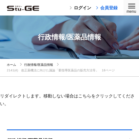
ログイン
会員登録
行政情報/医薬品情報
ホーム
行政情報/医薬品情報
2141(4) 改正薬機法に向けた議論「要指導医薬品の販売方法等」 18ページ
リダイレクトします。移動しない場合はこちらをクリックしてくださ
い。