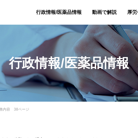
行政情報/医薬品情報
動画で解説
厚労
行政情報/医薬品情報
業務内容 38ページ