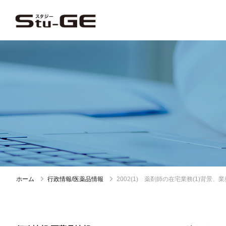
ホーム
行政情報/医薬品情報
2002(1) 薬剤師の在宅業務(1)背景、