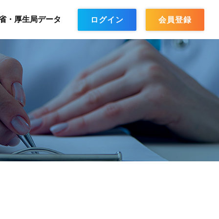
省・厚生局データ
ログイン
会員登録