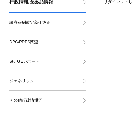
リダイレクト
行政情報/医薬品情報
診療報酬改定薬価改正
DPC/PDPS関連
Stu-GEレポート
ジェネリック
その他行政情報等