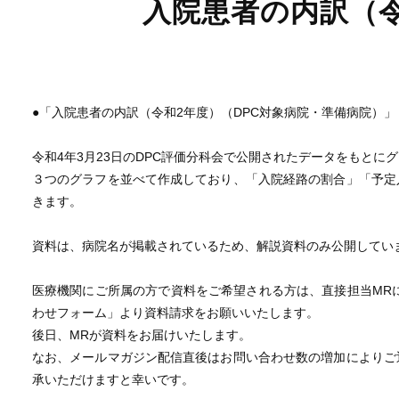
入院患者の内訳（
●「入院患者の内訳（令和2年度）（DPC対象病院・準備病院）」
令和4年3月23日のDPC評価分科会で公開されたデータをもとに
３つのグラフを並べて作成しており、「入院経路の割合」「予定
きます。
資料は、病院名が掲載されているため、解説資料のみ公開してい
医療機関にご所属の方で資料をご希望される方は、直接担当MRに
わせフォーム」より資料請求をお願いいたします。
後日、MRが資料をお届けいたします。
なお、メールマガジン配信直後はお問い合わせ数の増加によりご
承いただけますと幸いです。