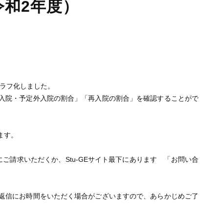
令和2年度）
グラフ化しました。
入院・予定外入院の割合」「再入院の割合」を確認することがで
ます。
ご請求いただくか、Stu-GEサイト最下にあります 「お問い合
返信にお時間をいただく場合がございますので、あらかじめご了