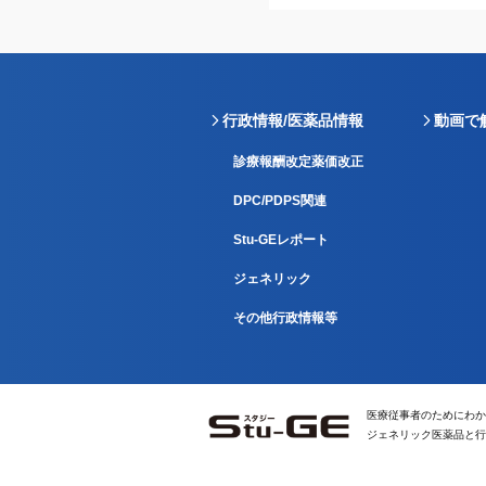
行政情報/医薬品情報
動画で
診療報酬改定薬価改正
DPC/PDPS関連
Stu-GEレポート
ジェネリック
その他行政情報等
医療従事者のためにわか
ジェネリック医薬品と行