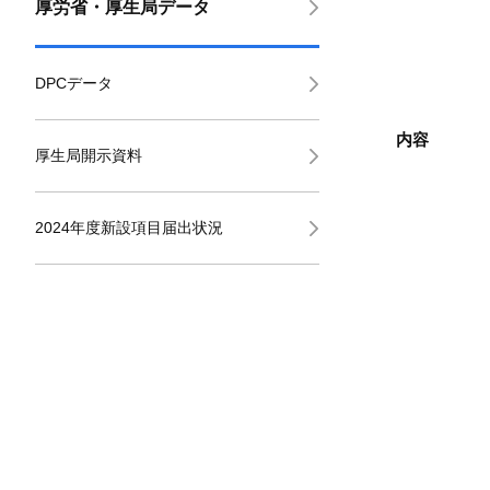
厚労省・厚生局データ
DPCデータ
内容
厚生局開示資料
2024年度新設項目届出状況