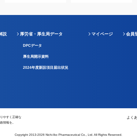
解説
厚労省・厚生局データ
マイページ
会員
DPCデータ
厚生局開示資料
2024年度新設項目届出状況
りやすく正確な
よく
政情報を。
Copyright 2013-2026 Nichi-Iko Pharmaceutical Co., Ltd. All Rights Reserved.