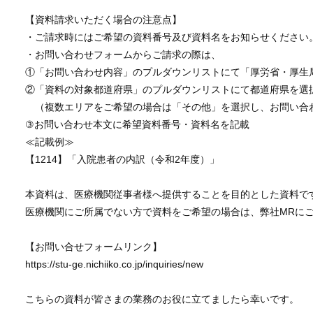
【資料請求いただく場合の注意点】
・ご請求時にはご希望の資料番号及び資料名をお知らせください
・お問い合わせフォームからご請求の際は、
①「お問い合わせ内容」のプルダウンリストにて「厚労省・厚生
②「資料の対象都道府県」のプルダウンリストにて都道府県を選
（複数エリアをご希望の場合は「その他」を選択し、お問い合
③お問い合わせ本文に希望資料番号・資料名を記載
≪記載例≫
【1214】「入院患者の内訳（令和2年度）」
本資料は、医療機関従事者様へ提供することを目的とした資料で
医療機関にご所属でない方で資料をご希望の場合は、弊社MRに
【お問い合せフォームリンク】
https://stu-ge.nichiiko.co.jp/inquiries/new
こちらの資料が皆さまの業務のお役に立てましたら幸いです。