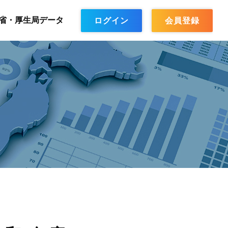
省・厚生局データ
ログイン
会員登録