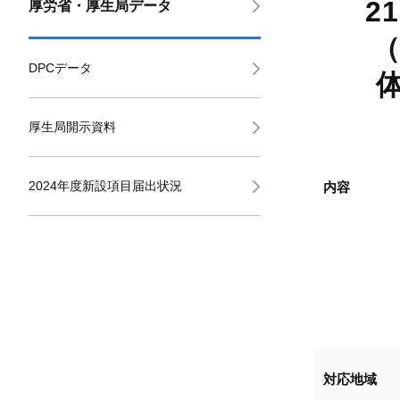
2
厚労省・厚生局データ
DPCデータ
厚生局開示資料
2024年度新設項目届出状況
内容
対応地域