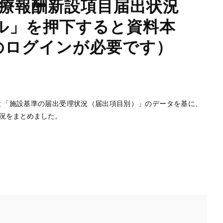
4年度診療報酬新設項目届出状況
ル」を押下すると資料本
へのログインが必要です）
と「施設基準の届出受理状況（届出項目別）」のデータを基に、
状況をまとめました。