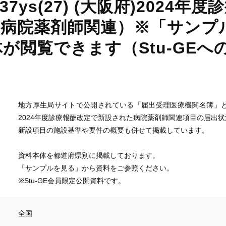
137ys(27) (大阪府)202
（病院薬剤師関連）※「サンプ
体が閲覧できます（Stu-GE
地方厚生局サイトで公開されている「届出受理医療機関名簿」
2024年度診療報酬改定で新設された病院薬剤師関連項目の届出
新設項目の施設基準や要件の概要も併せて掲載しています。
資料本体を都道府県別に掲載しております。
「サンプルを見る」から資料をご参照ください。
※Stu-GE会員限定公開資料です。
全国