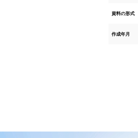
資料の形式
作成年月