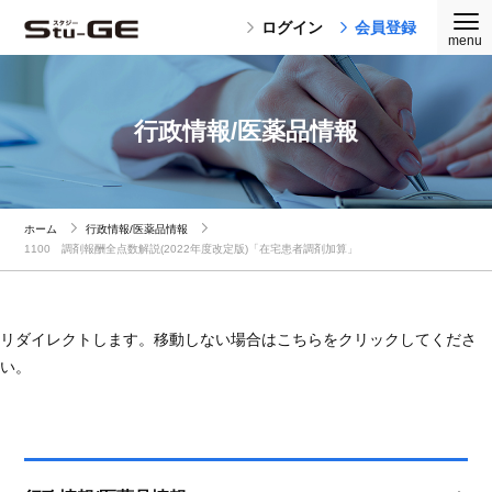
ログイン
会員登録
行政情報/医薬品情報
ホーム
行政情報/医薬品情報
1100 調剤報酬全点数解説(2022年度改定版)「在宅患者調剤加算」
リダイレクトします。移動しない場合はこちらをクリックしてくださ
い。