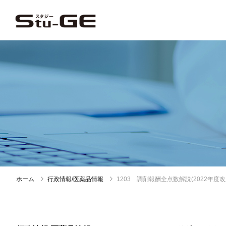
ホーム
行政情報/医薬品情報
1203 調剤報酬全点数解説(2022年