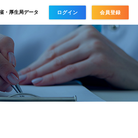
省・厚生局データ
ログイン
会員登録