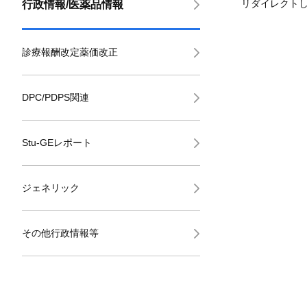
リダイレクト
行政情報/医薬品情報
診療報酬改定薬価改正
DPC/PDPS関連
Stu-GEレポート
ジェネリック
その他行政情報等