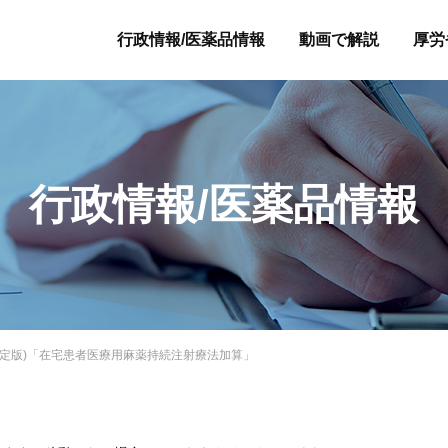
行政情報/医薬品情報
動画で解説
厚労
行政情報/医薬品情報
度改定版)「在宅患者医療用麻薬持続注射療法加算」