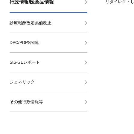
リダイレクト
行政情報/医薬品情報
診療報酬改定薬価改正
DPC/PDPS関連
Stu-GEレポート
ジェネリック
その他行政情報等