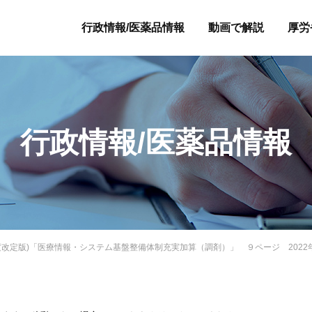
行政情報/医薬品情報
動画で解説
厚労
行政情報/医薬品情報
22年度改定版)「医療情報・システム基盤整備体制充実加算（調剤）」 ９ページ 2022