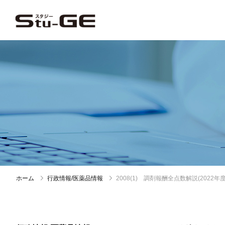
ホーム
行政情報/医薬品情報
2008(1) 調剤報酬全点数解説(20