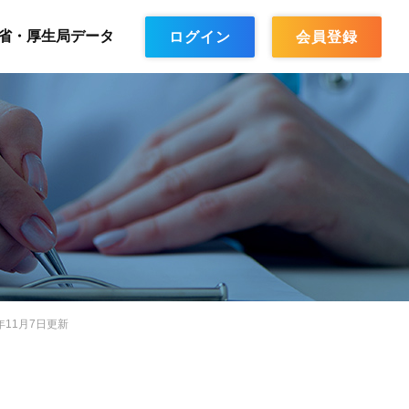
省・厚生局データ
ログイン
会員登録
年11月7日更新