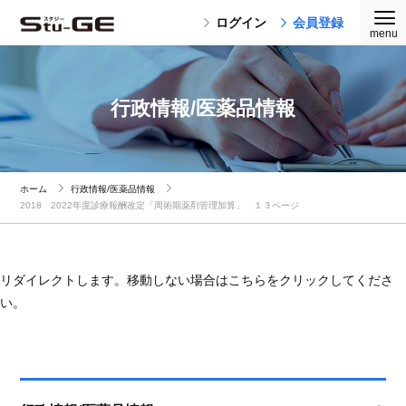
ログイン
会員登録
行政情報/医薬品情報
ホーム
行政情報/医薬品情報
2018 2022年度診療報酬改定「周術期薬剤管理加算」 １３ページ
リダイレクトします。移動しない場合はこちらをクリックしてくださ
い。