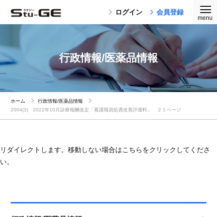
ログイン
会員登録
行政情報/医薬品情報
ホーム
行政情報/医薬品情報
2004(3) 2022年10月診療報酬改定「看護職員処遇改善評価料」 ２１ページ
リダイレクトします。移動しない場合はこちらをクリックしてくださ
い。