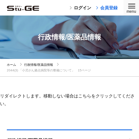
ログイン
会員登録
行政情報/医薬品情報
ホーム
行政情報/医薬品情報
2044(3) 「小児がん拠点病院等の整備について」 15ページ
リダイレクトします。移動しない場合はこちらをクリックしてくださ
い。