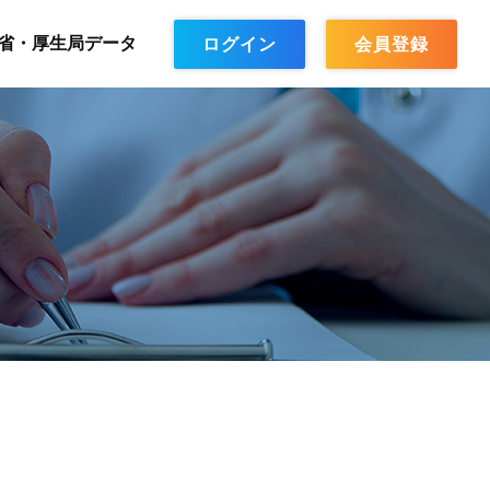
省・厚生局データ
ログイン
会員登録