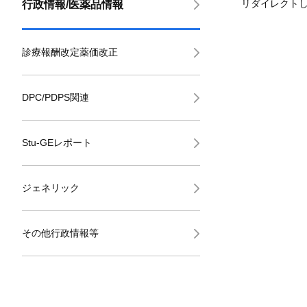
リダイレクト
行政情報/医薬品情報
診療報酬改定薬価改正
DPC/PDPS関連
Stu-GEレポート
ジェネリック
その他行政情報等