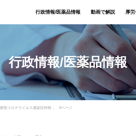
行政情報/医薬品情報
動画で解説
厚労
行政情報/医薬品情報
以降の新型コロナウイルス感染症特例 」 9ページ