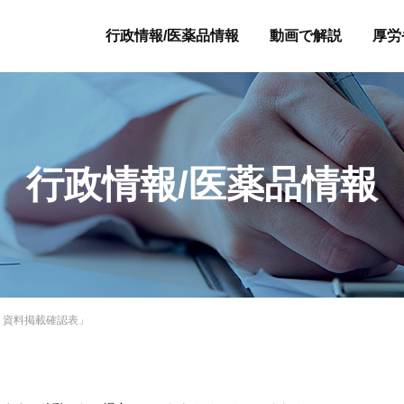
行政情報/医薬品情報
動画で解説
厚労
行政情報/医薬品情報
 資料掲載確認表」