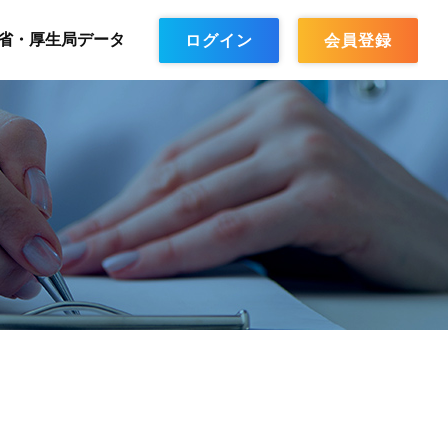
省・厚生局データ
ログイン
会員登録