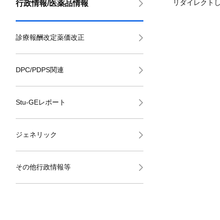
リダイレクト
行政情報/医薬品情報
診療報酬改定薬価改正
DPC/PDPS関連
Stu-GEレポート
ジェネリック
その他行政情報等