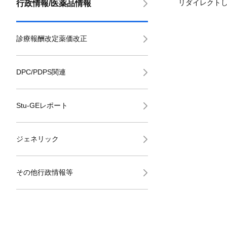
リダイレクト
行政情報/医薬品情報
診療報酬改定薬価改正
DPC/PDPS関連
Stu-GEレポート
ジェネリック
その他行政情報等