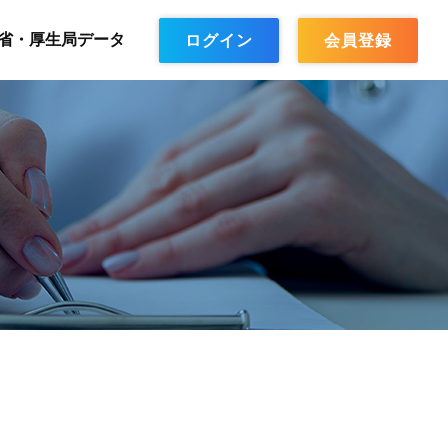
省・厚生局データ
ログイン
会員登録