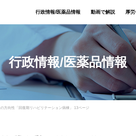
行政情報/医薬品情報
動画で解説
厚労
行政情報/医薬品情報
酬改定の方向性「回復期リハビリテーション病棟」 13ページ