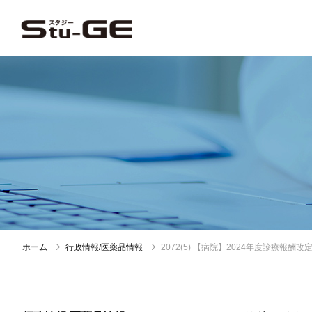
ホーム
行政情報/医薬品情報
2072(5) 【病院】2024年度診療報