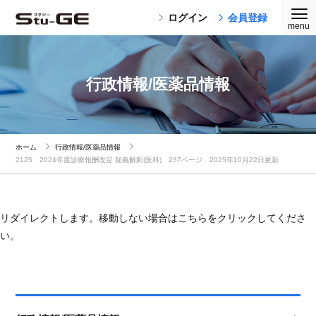
ログイン
会員登録
行政情報/医薬品情報
ホーム
行政情報/医薬品情報
2125 2024年度診療報酬改定 疑義解釈(医科) 237ページ 2025年10月22日更新
リダイレクトします。移動しない場合はこちらをクリックしてくださ
い。