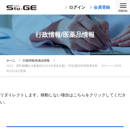
ログイン
会員登録
行政情報/医薬品情報
ホーム
行政情報/医薬品情報
1072 調剤報酬全点数解説(2024年度改定版)「特定薬剤管理指導加算」 23ページ 2025
年4月18日更新
リダイレクトします。移動しない場合はこちらをクリックしてくださ
い。