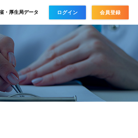
省・厚生局データ
ログイン
会員登録