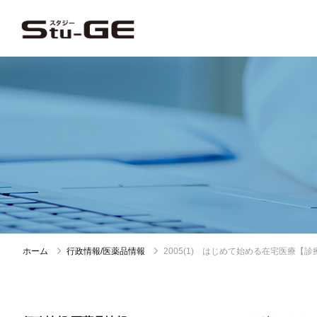
ホーム
行政情報/医薬品情報
2005(1) はじめて始める在宅医療【