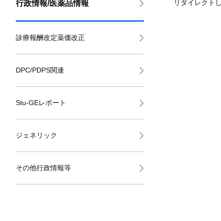
リダイレクト
行政情報/医薬品情報
診療報酬改定薬価改正
DPC/PDPS関連
Stu-GEレポート
ジェネリック
その他行政情報等