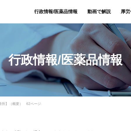
行政情報/医薬品情報
動画で解説
厚労
行政情報/医薬品情報
診療所】（概要） 62ページ