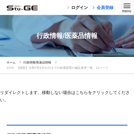
ログイン
会員登録
行政情報/医薬品情報
ホーム
行政情報/医薬品情報
2153 【病院】令和7年3月31日までの経過措置の施設基準一覧 12ページ
リダイレクトします。移動しない場合はこちらをクリックしてくださ
い。