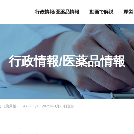
行政情報/医薬品情報
動画で解説
厚労
行政情報/医薬品情報
て（薬局版） 47ページ 2025年3月28日更新