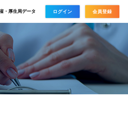
省・厚生局データ
ログイン
会員登録