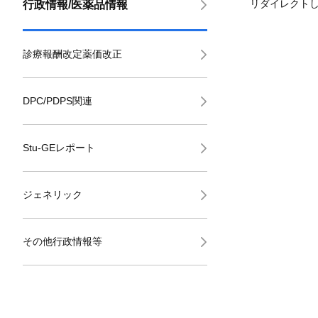
リダイレクト
行政情報/医薬品情報
診療報酬改定薬価改正
DPC/PDPS関連
Stu-GEレポート
ジェネリック
その他行政情報等