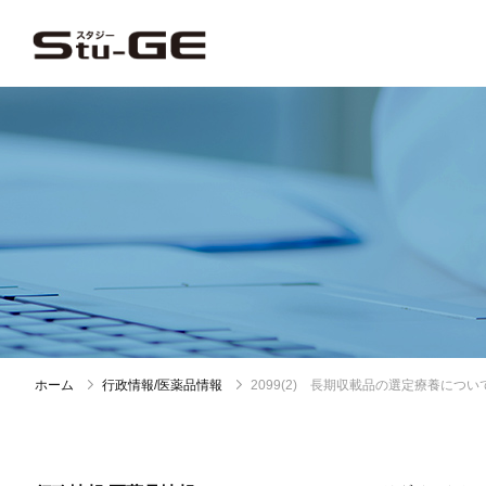
ホーム
行政情報/医薬品情報
2099(2) 長期収載品の選定療養につい