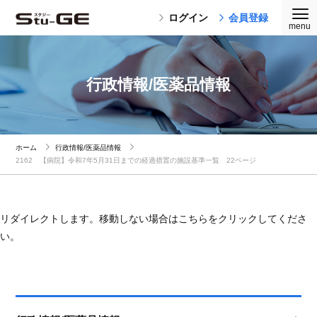
ログイン
会員登録
行政情報/医薬品情報
ホーム
行政情報/医薬品情報
2162 【病院】令和7年5月31日までの経過措置の施設基準一覧 22ページ
リダイレクトします。移動しない場合はこちらをクリックしてくださ
い。