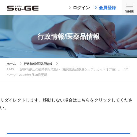
ログイン
会員登録
行政情報/医薬品情報
ホーム
行政情報/医薬品情報
1145 「診療報酬上の臨時的な取扱い（後発医薬品数量シェア、カットオフ値）」 17
ページ 2025年6月18日更新
リダイレクトします。移動しない場合はこちらをクリックしてくださ
い。