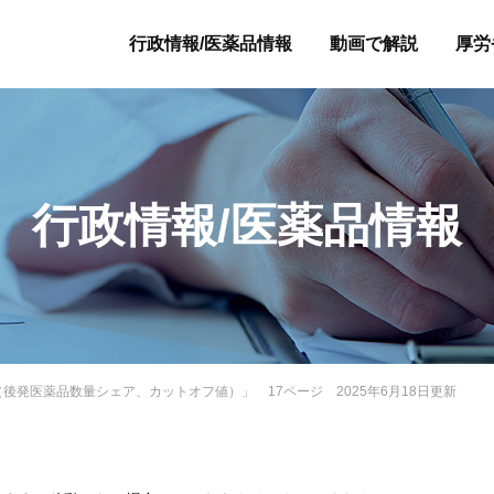
行政情報/医薬品情報
動画で解説
厚労
行政情報/医薬品情報
（後発医薬品数量シェア、カットオフ値）」 17ページ 2025年6月18日更新