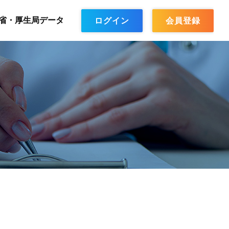
省・厚生局データ
ログイン
会員登録