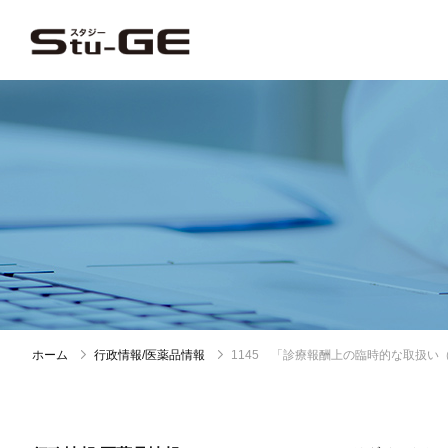
ホーム
行政情報/医薬品情報
1145 「診療報酬上の臨時的な取扱い