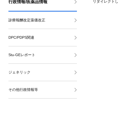
リダイレクト
行政情報/医薬品情報
診療報酬改定薬価改正
DPC/PDPS関連
Stu-GEレポート
ジェネリック
その他行政情報等