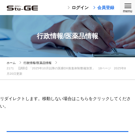
ログイン
会員登録
行政情報/医薬品情報
ホーム
行政情報/医薬品情報
2171 【調剤】「2025年10月以降の医療DX推進体制整備加算」 18ページ 2025年8
月20日更新
リダイレクトします。移動しない場合はこちらをクリックしてくださ
い。