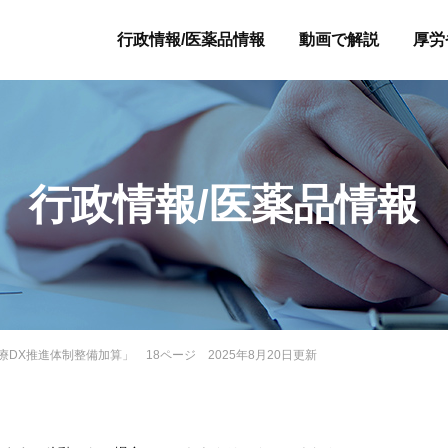
行政情報/医薬品情報
動画で解説
厚労
行政情報/医薬品情報
医療DX推進体制整備加算」 18ページ 2025年8月20日更新