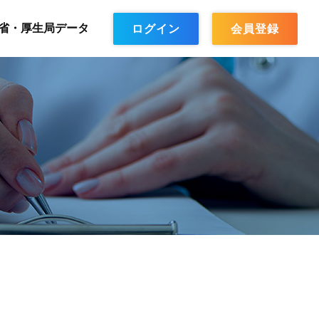
省・厚生局データ
ログイン
会員登録