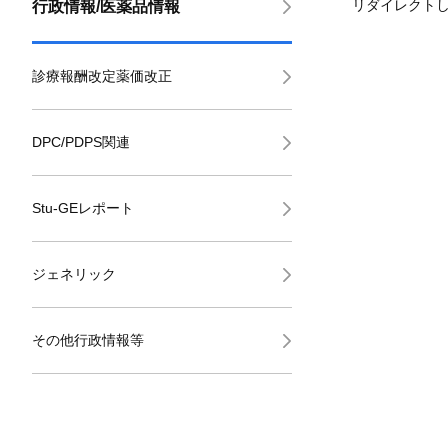
リダイレクト
行政情報/医薬品情報
診療報酬改定薬価改正
DPC/PDPS関連
Stu-GEレポート
ジェネリック
その他行政情報等