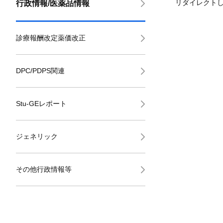
リダイレクト
行政情報/医薬品情報
診療報酬改定薬価改正
DPC/PDPS関連
Stu-GEレポート
ジェネリック
その他行政情報等