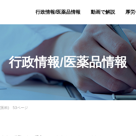
行政情報/医薬品情報
動画で解説
厚労
行政情報/医薬品情報
(医科) 53ページ