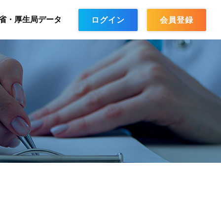
省・厚生局データ
ログイン
会員登録