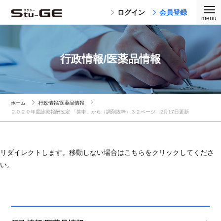
ログイン
会員登録
行政情報/医薬品情報
ホーム
行政情報/医薬品情報
２０２０年度診療報酬改定 「答申」から（調剤抜粋）３２ページ 2月17日更新
リダイレクトします。移動しない場合はこちらをクリックしてくださ
い。