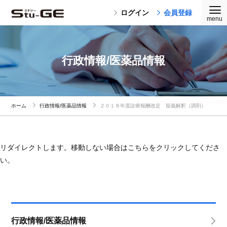
ログイン
会員登録
行政情報/医薬品情報
ホーム
行政情報/医薬品情報
２０１８年度診療報酬改定 疑義解釈（調剤）
リダイレクトします。移動しない場合はこちらをクリックしてくださ
い。
行政情報/医薬品情報