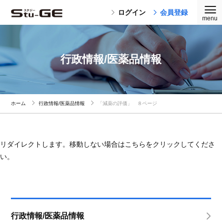
ログイン
会員登録
行政情報/医薬品情報
ホーム
行政情報/医薬品情報
「減薬の評価」 ８ページ
リダイレクトします。移動しない場合はこちらをクリックしてくださ
い。
行政情報/医薬品情報