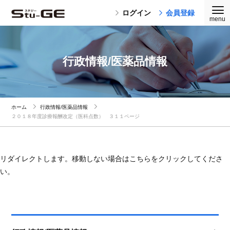
ログイン
会員登録
行政情報/医薬品情報
ホーム
行政情報/医薬品情報
２０１８年度診療報酬改定（医科点数） ３１１ページ
リダイレクトします。移動しない場合はこちらをクリックしてくださ
い。