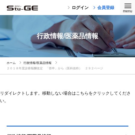
ログイン
会員登録
行政情報/医薬品情報
ホーム
行政情報/医薬品情報
２０１８年度診療報酬改定 「答申」から（医科抜粋） ２９２ページ
リダイレクトします。移動しない場合はこちらをクリックしてくださ
い。