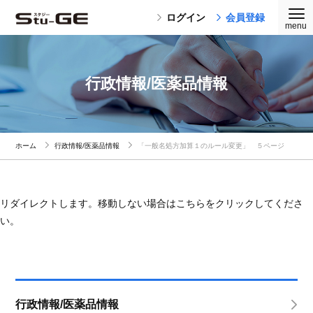
ログイン
会員登録
行政情報/医薬品情報
ホーム
行政情報/医薬品情報
「一般名処方加算１のルール変更」 ５ページ
リダイレクトします。移動しない場合はこちらをクリックしてくださ
い。
行政情報/医薬品情報