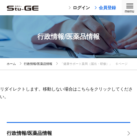
ログイン
会員登録
行政情報/医薬品情報
ホーム
行政情報/医薬品情報
「健康サポート薬局（届出・研修）」 ６ページ
リダイレクトします。移動しない場合はこちらをクリックしてくださ
い。
行政情報/医薬品情報