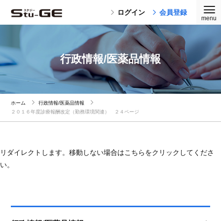
ログイン
会員登録
行政情報/医薬品情報
ホーム
行政情報/医薬品情報
２０１６年度診療報酬改定（勤務環境関連） ２４ページ
リダイレクトします。移動しない場合はこちらをクリックしてくださ
い。