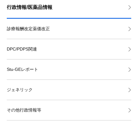
行政情報/医薬品情報
診療報酬改定薬価改正
DPC/PDPS関連
Stu-GEレポート
ジェネリック
その他行政情報等